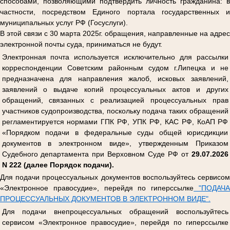
способами, позволяющими подтвердить личность гражданина: в
частности, посредством Единого портала государственных и
муниципальных услуг РФ (Госуслуги).
В этой связи с 30 марта 2025г. обращения, направленные на адрес
электронной почты суда, приниматься не будут.
Электронная почта используется исключительно для рассылки
корреспонденции Советским районным судом г.Липецка и не
предназначена для направления жалоб, исковых заявлений,
заявлений о выдаче копий процессуальных актов и других
обращений, связанных с реализацией процессуальных прав
участников судопроизводства, поскольку подача таких обращений
регламентируется нормами ГПК РФ, УПК РФ, КАС РФ, КоАП РФ
«Порядком подачи в федеральные суды общей юрисдикции
документов в электронном виде», утвержденным Приказом
Судебного департамента при Верховном Суде РФ от
29.07.2026
N 222 (далее Порядок подачи).
Для подачи процессуальных документов воспользуйтесь сервисом
«Электронное правосудие», перейдя по гиперссылке
"ПОДАЧ
ПРОЦЕССУАЛЬНЫХ ДОКУМЕНТОВ В ЭЛЕКТРОННОМ ВИДЕ".
Для подачи внепроцессуальных обращений воспользуйтесь
сервисом «Электронное правосудие», перейдя по гиперссылке