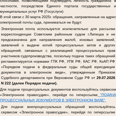
способами, позволяющими подтвердить личность гражданина: в
частности, посредством Единого портала государственных и
муниципальных услуг РФ (Госуслуги).
В этой связи с 30 марта 2025г. обращения, направленные на адрес
электронной почты суда, приниматься не будут.
Электронная почта используется исключительно для рассылки
корреспонденции Советским районным судом г.Липецка и не
предназначена для направления жалоб, исковых заявлений,
заявлений о выдаче копий процессуальных актов и других
обращений, связанных с реализацией процессуальных прав
участников судопроизводства, поскольку подача таких обращений
регламентируется нормами ГПК РФ, УПК РФ, КАС РФ, КоАП РФ
«Порядком подачи в федеральные суды общей юрисдикции
документов в электронном виде», утвержденным Приказом
Судебного департамента при Верховном Суде РФ от
29.07.2026
N 222 (далее Порядок подачи).
Для подачи процессуальных документов воспользуйтесь сервисом
«Электронное правосудие», перейдя по гиперссылке
"ПОДАЧ
ПРОЦЕССУАЛЬНЫХ ДОКУМЕНТОВ В ЭЛЕКТРОННОМ ВИДЕ".
Для подачи внепроцессуальных обращений воспользуйтесь
сервисом «Электронное правосудие», перейдя по гиперссылке