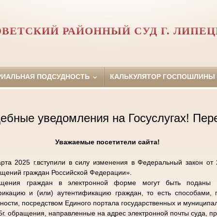
ВЕТСКИЙ РАЙОННЫЙ СУД Г. ЛИПЕ
РИАЛЬНАЯ ПОДСУДНОСТЬ
КАЛЬКУЛЯТОР ГОСПОШЛИНЫ
ебные уведомления на Госуслугах! Пер
Уважаемые посетители сайта!
рта 2025 г.вступили в силу изменения в Федеральный закон от
ащений граждан Российской Федерации».
щения граждан в электронной форме могут быть поданы и
икацию и (или) аутентификацию граждан, то есть способами, 
тности, посредством Единого портала государственных и муниципал
25г. обращения, направленные на адрес электронной почты суда, пр