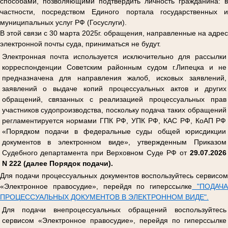
способами, позволяющими подтвердить личность гражданина: в
частности, посредством Единого портала государственных и
муниципальных услуг РФ (Госуслуги).
В этой связи с 30 марта 2025г. обращения, направленные на адрес
электронной почты суда, приниматься не будут.
Электронная почта используется исключительно для рассылки
корреспонденции Советским районным судом г.Липецка и не
предназначена для направления жалоб, исковых заявлений,
заявлений о выдаче копий процессуальных актов и других
обращений, связанных с реализацией процессуальных прав
участников судопроизводства, поскольку подача таких обращений
регламентируется нормами ГПК РФ, УПК РФ, КАС РФ, КоАП РФ
«Порядком подачи в федеральные суды общей юрисдикции
документов в электронном виде», утвержденным Приказом
Судебного департамента при Верховном Суде РФ от
29.07.2026
N 222 (далее Порядок подачи).
Для подачи процессуальных документов воспользуйтесь сервисом
«Электронное правосудие», перейдя по гиперссылке
"ПОДАЧ
ПРОЦЕССУАЛЬНЫХ ДОКУМЕНТОВ В ЭЛЕКТРОННОМ ВИДЕ".
Для подачи внепроцессуальных обращений воспользуйтесь
сервисом «Электронное правосудие», перейдя по гиперссылке