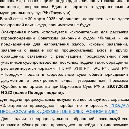
способами, позволяющими подтвердить личность гражданина: в
частности, посредством Единого портала государственных и
муниципальных услуг РФ (Госуслуги).
В этой связи с 30 марта 2025г. обращения, направленные на адрес
электронной почты суда, приниматься не будут.
Электронная почта используется исключительно для рассылки
корреспонденции Советским районным судом г.Липецка и не
предназначена для направления жалоб, исковых заявлений,
заявлений о выдаче копий процессуальных актов и других
обращений, связанных с реализацией процессуальных прав
участников судопроизводства, поскольку подача таких обращений
регламентируется нормами ГПК РФ, УПК РФ, КАС РФ, КоАП РФ
«Порядком подачи в федеральные суды общей юрисдикции
документов в электронном виде», утвержденным Приказом
Судебного департамента при Верховном Суде РФ от
29.07.2026
N 222 (далее Порядок подачи).
Для подачи процессуальных документов воспользуйтесь сервисом
«Электронное правосудие», перейдя по гиперссылке
"ПОДАЧ
ПРОЦЕССУАЛЬНЫХ ДОКУМЕНТОВ В ЭЛЕКТРОННОМ ВИДЕ".
Для подачи внепроцессуальных обращений воспользуйтесь
сервисом «Электронное правосудие», перейдя по гиперссылке