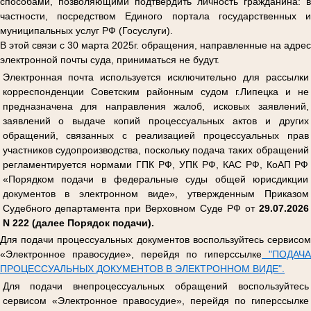
способами, позволяющими подтвердить личность гражданина: в
частности, посредством Единого портала государственных и
муниципальных услуг РФ (Госуслуги).
В этой связи с 30 марта 2025г. обращения, направленные на адрес
электронной почты суда, приниматься не будут.
Электронная почта используется исключительно для рассылки
корреспонденции Советским районным судом г.Липецка и не
предназначена для направления жалоб, исковых заявлений,
заявлений о выдаче копий процессуальных актов и других
обращений, связанных с реализацией процессуальных прав
участников судопроизводства, поскольку подача таких обращений
регламентируется нормами ГПК РФ, УПК РФ, КАС РФ, КоАП РФ
«Порядком подачи в федеральные суды общей юрисдикции
документов в электронном виде», утвержденным Приказом
Судебного департамента при Верховном Суде РФ от
29.07.2026
N 222 (далее Порядок подачи).
Для подачи процессуальных документов воспользуйтесь сервисом
«Электронное правосудие», перейдя по гиперссылке
"ПОДАЧ
ПРОЦЕССУАЛЬНЫХ ДОКУМЕНТОВ В ЭЛЕКТРОННОМ ВИДЕ".
Для подачи внепроцессуальных обращений воспользуйтесь
сервисом «Электронное правосудие», перейдя по гиперссылке