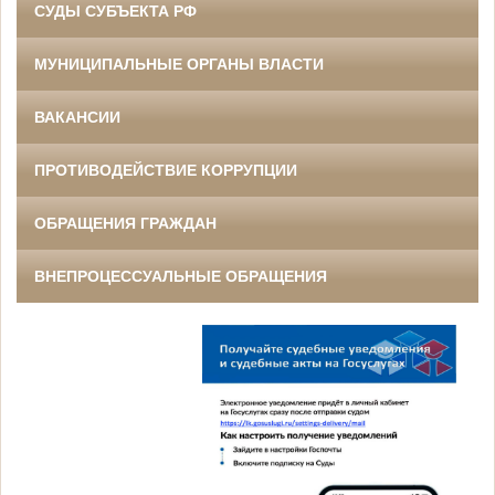
СУДЫ СУБЪЕКТА РФ
МУНИЦИПАЛЬНЫЕ ОРГАНЫ ВЛАСТИ
ВАКАНСИИ
ПРОТИВОДЕЙСТВИЕ КОРРУПЦИИ
ОБРАЩЕНИЯ ГРАЖДАН
ВНЕПРОЦЕССУАЛЬНЫЕ ОБРАЩЕНИЯ