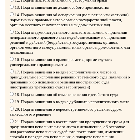
12. Подача искового заявления о расторжении брака
13. Подача заявления по делам особого производства
14. Подача заявления об оспаривании (полностью или частично)
нормативных правовых актов органов государственной власти,
органов местного самоуправления или должностных лиц
15. Подача административного искового заявления о признании
ненормативного правового акта недействительным и о признании
решений и действий (бездействия) государственных органов,
органов местного самоуправления, иных органов, должностных лиц
незаконными
16. Подача заявления о правопреемстве, кроме случаев
универсального правопреемства
17. Подача заявления о выдаче исполнительных листов на
принудительное исполнение решений третейского суда, заявлений о
признании и об исполнении решения иностранного суда,
иностранных третейских судов (арбитражей)
18. Подача заявления об отмене решения третейского суда
19. Подача заявления о выдаче дубликата исполнительного листа
20. Подача заявления о пересмотре заочного решения судом,
вынесшим это решение
21. Подача заявления о восстановлении пропущенного срока для
предъявления исполнительного листа к исполнению, об отсрочке
или рассрочке исполнения судебного постановления, изменении
способа и порядка его исполнения, о повороте исполнения