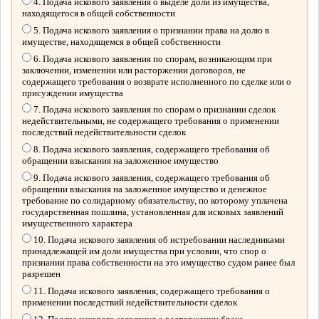
4. Подача искового заявления о выделе доли из имущества,
находящегося в общей собственности
5. Подача искового заявления о признании права на долю в
имуществе, находящемся в общей собственности
6. Подача искового заявления по спорам, возникающим при
заключении, изменении или расторжении договоров, не
содержащего требования о возврате исполненного по сделке или о
присуждении имущества
7. Подача искового заявления по спорам о признании сделок
недействительными, не содержащего требования о применении
последствий недействительности сделок
8. Подача искового заявления, содержащего требования об
обращении взыскания на заложенное имущество
9. Подача искового заявления, содержащего требования об
обращении взыскания на заложенное имущество и денежное
требование по солидарному обязательству, по которому уплачена
государственная пошлина, установленная для исковых заявлений
имущественного характера
10. Подача искового заявления об истребовании наследниками
принадлежащей им доли имущества при условии, что спор о
признании права собственности на это имущество судом ранее был
разрешен
11. Подача искового заявления, содержащего требования о
применении последствий недействительности сделок