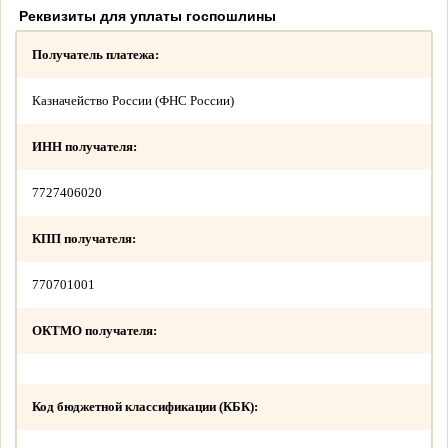
Реквизиты для уплаты госпошлины
Получатель платежа:
Казначейство России (ФНС России)
ИНН получателя:
7727406020
КПП получателя:
770701001
ОКТМО получателя:
Код бюджетной классификации (КБК):