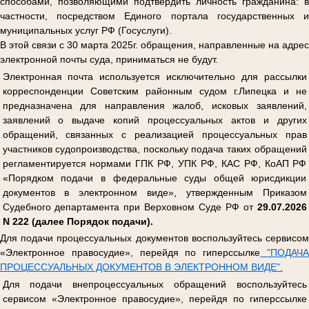
способами, позволяющими подтвердить личность гражданина: в
частности, посредством Единого портала государственных и
муниципальных услуг РФ (Госуслуги).
В этой связи с 30 марта 2025г. обращения, направленные на адрес
электронной почты суда, приниматься не будут.
Электронная почта используется исключительно для рассылки
корреспонденции Советским районным судом г.Липецка и не
предназначена для направления жалоб, исковых заявлений,
заявлений о выдаче копий процессуальных актов и других
обращений, связанных с реализацией процессуальных прав
участников судопроизводства, поскольку подача таких обращений
регламентируется нормами ГПК РФ, УПК РФ, КАС РФ, КоАП РФ
«Порядком подачи в федеральные суды общей юрисдикции
документов в электронном виде», утвержденным Приказом
Судебного департамента при Верховном Суде РФ от
29.07.2026
N 222 (далее Порядок подачи).
Для подачи процессуальных документов воспользуйтесь сервисом
«Электронное правосудие», перейдя по гиперссылке
"ПОДАЧ
ПРОЦЕССУАЛЬНЫХ ДОКУМЕНТОВ В ЭЛЕКТРОННОМ ВИДЕ".
Для подачи внепроцессуальных обращений воспользуйтесь
сервисом «Электронное правосудие», перейдя по гиперссылке