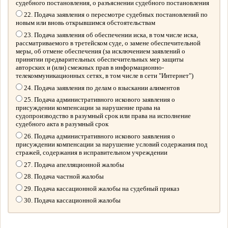
судебного постановления, о разъяснении судебного постановления
22. Подача заявления о пересмотре судебных постановлений по
новым или вновь открывшимся обстоятельствам
23. Подача заявления об обеспечении иска, в том числе иска,
рассматриваемого в третейском суде, о замене обеспечительной
меры, об отмене обеспечения (за исключением заявлений о
принятии предварительных обеспечительных мер защиты
авторских и (или) смежных прав в информационно-
телекоммуникационных сетях, в том числе в сети "Интернет")
24. Подача заявления по делам о взыскании алиментов
25. Подача административного искового заявления о
присуждении компенсации за нарушение права на
судопроизводство в разумный срок или права на исполнение
судебного акта в разумный срок
26. Подача административного искового заявления о
присуждении компенсации за нарушение условий содержания под
стражей, содержания в исправительном учреждении
27. Подача апелляционной жалобы
28. Подача частной жалобы
29. Подача кассационной жалобы на судебный приказ
30. Подача кассационной жалобы