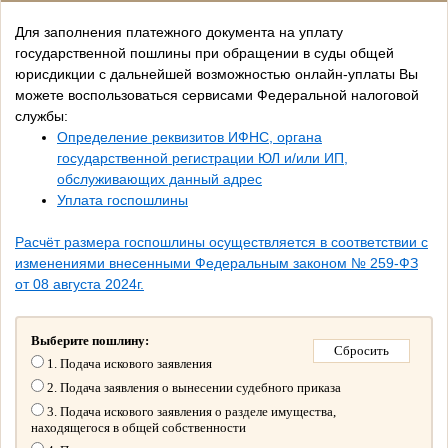
Для заполнения платежного документа на уплату
государственной пошлины при обращении в суды общей
юрисдикции с дальнейшей возможностью онлайн-уплаты Вы
можете воспользоваться сервисами Федеральной налоговой
службы:
Определение реквизитов ИФНС, органа
государственной регистрации ЮЛ и/или ИП,
обслуживающих данный адрес
Уплата госпошлины
Расчёт размера госпошлины осуществляется в соответствии с
изменениями внесенными Федеральным законом № 259-ФЗ
от 08 августа 2024г.
Выберите пошлину:
1. Подача искового заявления
2. Подача заявления о вынесении судебного приказа
3. Подача искового заявления о разделе имущества,
находящегося в общей собственности